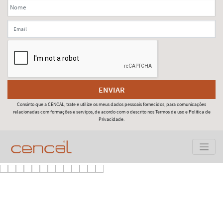
ENVIAR
Consinto que a CENCAL, trate e utilize os meus dados pessoais fornecidos, para comunicações
relacionadas com formações e serviços, de acordo com o descrito nos Termos de uso e Política de
Privacidade.