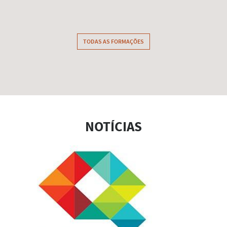
SABE
TODAS AS FORMAÇÕES
NOTÍCIAS