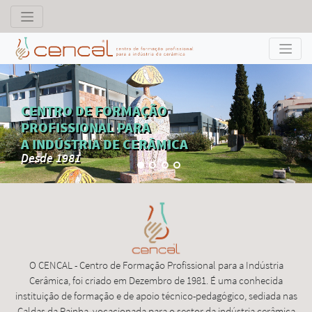
CENTRO DE FORMAÇÃO
PROFISSIONAL PARA
A INDÚSTRIA DE CERÂMICA
Desde 1981
O CENCAL - Centro de Formação Profissional para a Indústria
Cerâmica, foi criado em Dezembro de 1981. É uma conhecida
instituição de formação e de apoio técnico-pedagógico, sediada nas
Caldas da Rainha, vocacionada para o sector da indústria cerâmica