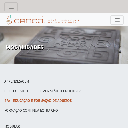
MODALIDADES
APRENDIZAGEM
CET - CURSOS DE ESPECIALIZAÇÃO TECNOLÓGICA
EFA - EDUCAÇÃO E FORMAÇÃO DE ADULTOS
FORMAÇÃO CONTÍNUA EXTRA CNQ
MODULAR