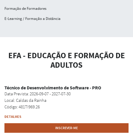
Formação de Formadores
E-Learning / Formação a Distância
EFA - EDUCAÇÃO E FORMAÇÃO DE
ADULTOS
Técnico de Desenvolvimento de Software - PRO
Data Prevista: 2026-09-07 - 2027-07-30
Local: Caldas da Rainha
Código: 481TI969.26
DETALHES
INSCREVER-ME