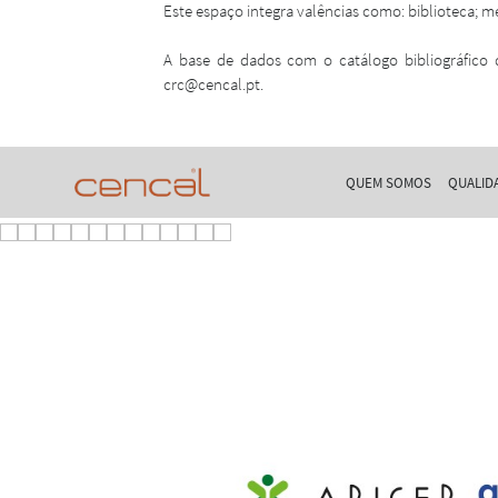
Este espaço integra valências como: biblioteca; 
A base de dados com o catálogo bibliográfico
crc@cencal.pt.
QUEM SOMOS
QUALID