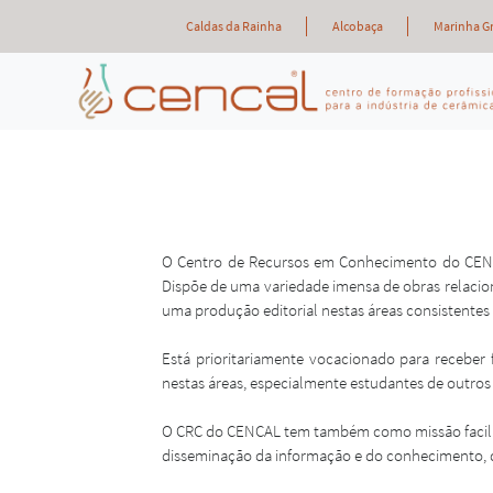
Caldas da Rainha
Alcobaça
Marinha G
O Centro de Recursos em Conhecimento do CENCAL
Dispõe de uma variedade imensa de obras relacion
uma produção editorial nestas áreas consistentes
Está prioritariamente vocacionado para receber
nestas áreas, especialmente estudantes de outros 
O CRC do CENCAL tem também como missão facilita
disseminação da informação e do conhecimento, di