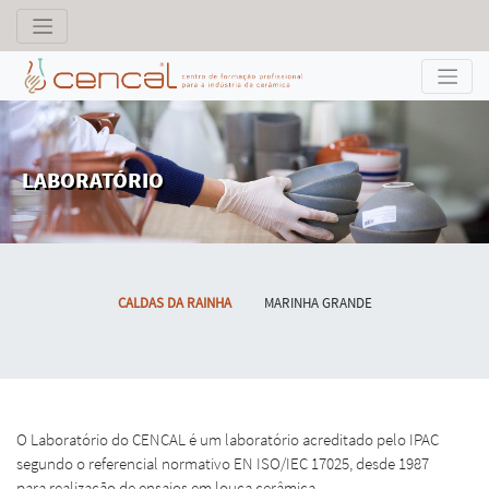
LABORATÓRIO
CALDAS DA RAINHA
MARINHA GRANDE
O Laboratório do CENCAL é um laboratório acreditado pelo IPAC
segundo o referencial normativo EN ISO/IEC 17025, desde 1987
para realização de ensaios em louça cerâmica.