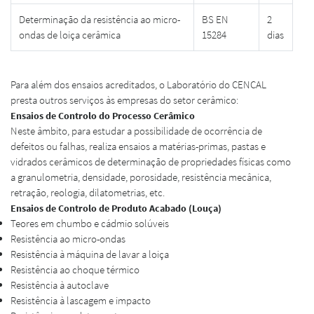
Determinação da resistência ao micro-
BS EN
2
ondas de loiça cerâmica
15284
dias
Para além dos ensaios acreditados, o Laboratório do CENCAL
presta outros serviços às empresas do setor cerâmico:
Ensaios de Controlo do Processo Cerâmico
Neste âmbito, para estudar a possibilidade de ocorrência de
defeitos ou falhas, realiza ensaios a matérias-primas, pastas e
vidrados cerâmicos de determinação de propriedades físicas como
a granulometria, densidade, porosidade, resistência mecânica,
retração, reologia, dilatometrias, etc.
Ensaios de Controlo de Produto Acabado (Louça)
Teores em chumbo e cádmio solúveis
Resistência ao micro-ondas
Resistência à máquina de lavar a loiça
Resistência ao choque térmico
Resistência à autoclave
Resistência à lascagem e impacto