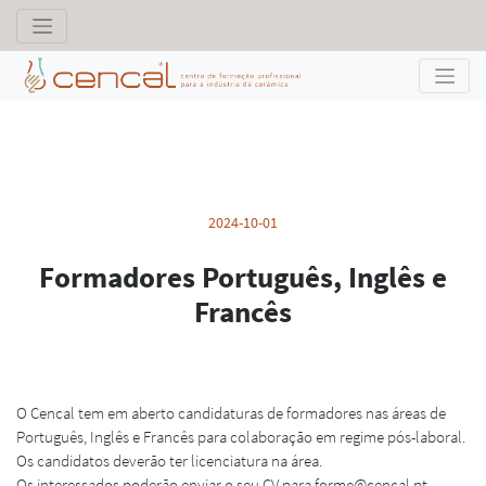
2024-10-01
Formadores Português, Inglês e
Francês
O Cencal tem em aberto candidaturas de formadores nas áreas de
Português, Inglês e Francês para colaboração em regime pós-laboral.
Os candidatos deverão ter licenciatura na área.
Os interessados poderão enviar o seu CV para forme@cencal.pt.