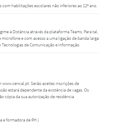
com habilitações escolares não inferiores ao 12º ano.
e à Distância através da plataforma Teams. Para tal,
 microfone e com acesso a uma ligação de banda larga
om Tecnologias de Comunicação e Informação.
m www.cencal.pt. Serão aceites inscrições de
são estará dependente da existência de vagas. Os
ão cópia da sua autorização de residência.
a e formadora de RH.)