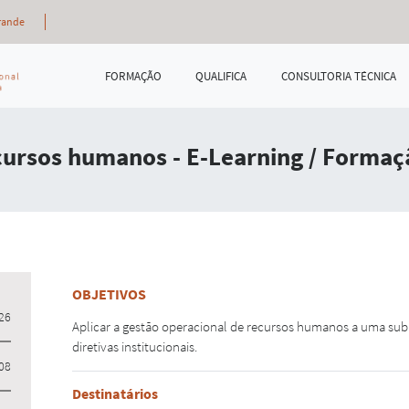
rande
FORMAÇÃO
QUALIFICA
CONSULTORIA TÉCNICA
cursos humanos - E-Learning / Formaçã
OBJETIVOS
26
Aplicar a gestão operacional de recursos humanos a uma subu
diretivas institucionais.
08
Destinatários