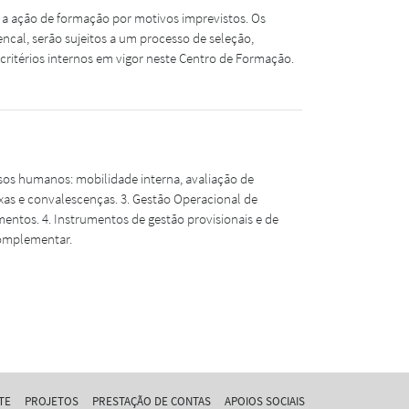
ar a ação de formação por motivos imprevistos. Os
cal, serão sujeitos a um processo de seleção,
ritérios internos em vigor neste Centro de Formação.
sos humanos: mobilidade interna, avaliação de
xas e convalescenças. 3. Gestão Operacional de
entos. 4. Instrumentos de gestão provisionais e de
complementar.
TE
PROJETOS
PRESTAÇÃO DE CONTAS
APOIOS SOCIAIS