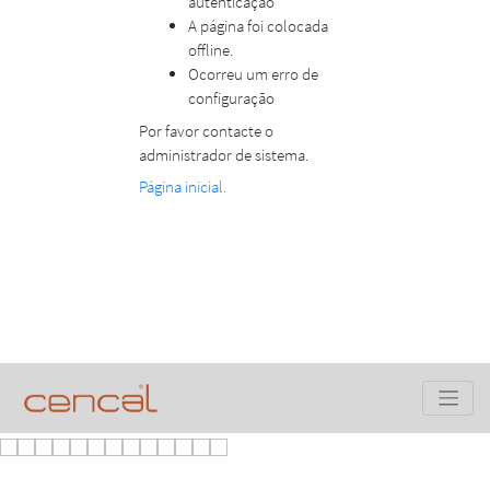
autenticação
A página foi colocada
offline.
Ocorreu um erro de
configuração
Por favor contacte o
administrador de sistema.
Página inicial.