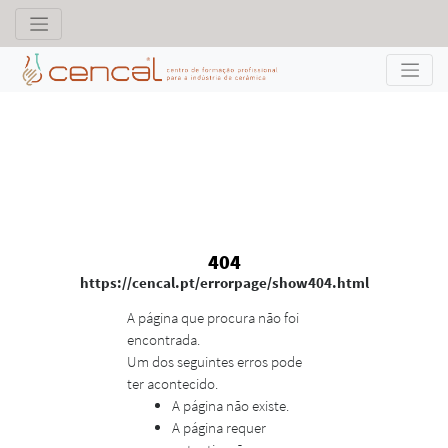
404
https://cencal.pt/errorpage/show404.html
A página que procura não foi
encontrada.
Um dos seguintes erros pode
ter acontecido.
A página não existe.
A página requer