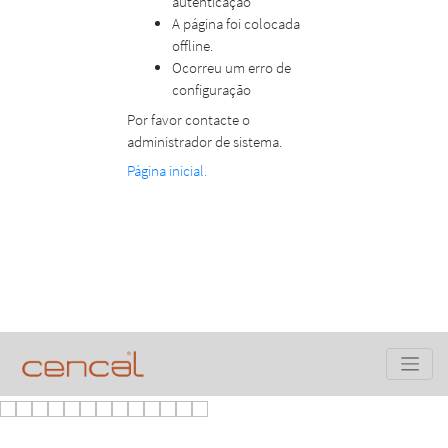
autenticação
A página foi colocada
offline.
Ocorreu um erro de
configuração
Por favor contacte o
administrador de sistema.
Página inicial.