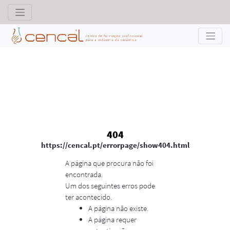
404
https://cencal.pt/errorpage/show404.html
A página que procura não foi
encontrada.
Um dos seguintes erros pode
ter acontecido.
A página não existe.
A página requer