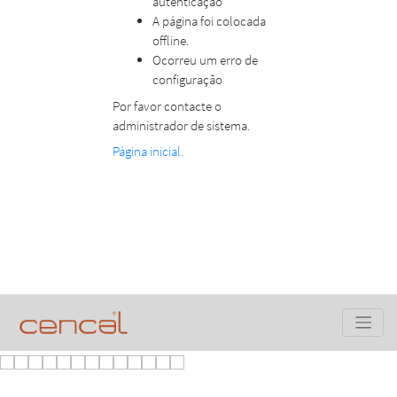
autenticação
A página foi colocada
offline.
Ocorreu um erro de
configuração
Por favor contacte o
administrador de sistema.
Página inicial.