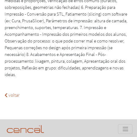
medidas e proporções, Verificação de erros comuns (buracos,
sobreposições, geometrias não fechadas) 6. Preparação para
Impressão - Conversão para STL, Fatiamento (slicing) com software
(ex: Cura, PrusaSlicer), Parâmetros de impressão: altura de camada,
preenchimento, suportes, temperaturas. 7. Impressão e
Acompanhamento - Impressão dos primeiros modelos dos alunos,
Observação do processo: o que pode correr mal e como resolver,
Pequenas correções no design após primeira impressão (se
necessário) 8. Acabamentos e Apresentação Final - Pós-
processamento: lixagem, pintura, colagem, Apresentação oral dos
projetos, Reflexão em grupo: dificuldades, aprendizagens e novas
ideias.
voltar