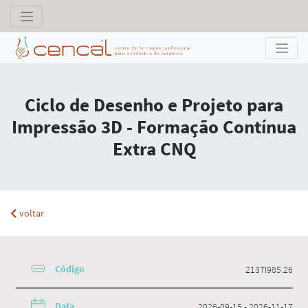
Ciclo de Desenho e Projeto para
Impressão 3D - Formação Contínua
Extra CNQ
voltar
Código
213TI985.26
Data
2026-09-15 - 2026-11-17