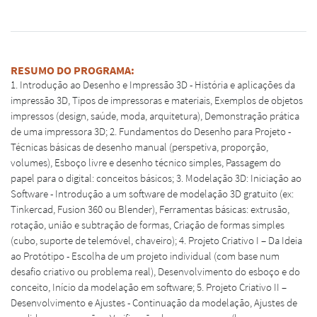
RESUMO DO PROGRAMA:
1. Introdução ao Desenho e Impressão 3D - História e aplicações da
impressão 3D, Tipos de impressoras e materiais, Exemplos de objetos
impressos (design, saúde, moda, arquitetura), Demonstração prática
de uma impressora 3D; 2. Fundamentos do Desenho para Projeto -
Técnicas básicas de desenho manual (perspetiva, proporção,
volumes), Esboço livre e desenho técnico simples, Passagem do
papel para o digital: conceitos básicos; 3. Modelação 3D: Iniciação ao
Software - Introdução a um software de modelação 3D gratuito (ex:
Tinkercad, Fusion 360 ou Blender), Ferramentas básicas: extrusão,
rotação, união e subtração de formas, Criação de formas simples
(cubo, suporte de telemóvel, chaveiro); 4. Projeto Criativo I – Da Ideia
ao Protótipo - Escolha de um projeto individual (com base num
desafio criativo ou problema real), Desenvolvimento do esboço e do
conceito, Início da modelação em software; 5. Projeto Criativo II –
Desenvolvimento e Ajustes - Continuação da modelação, Ajustes de