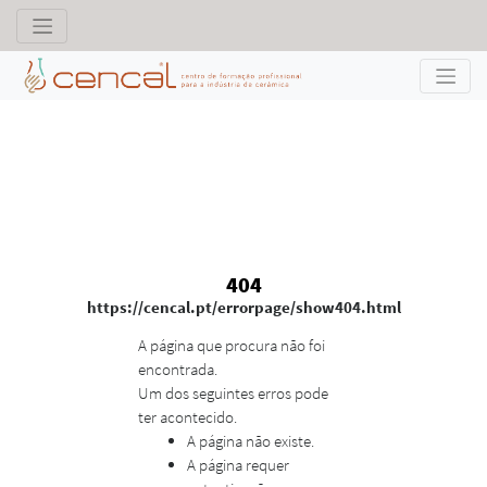
404
https://cencal.pt/errorpage/show404.html
A página que procura não foi
encontrada.
Um dos seguintes erros pode
ter acontecido.
A página não existe.
A página requer