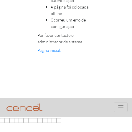
autenticação
A página foi colocada
offline.
Ocorreu um erro de
configuração
Por favor contacte o
administrador de sistema.
Página inicial.